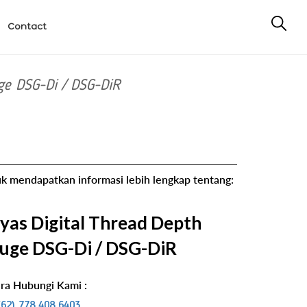
Contact
uge DSG-Di / DSG-DiR
k mendapatkan informasi lebih lengkap tentang:
iyas Digital Thread Depth
uge DSG-Di / DSG-DiR
ra Hubungi Kami :
(62) 778 408 6403