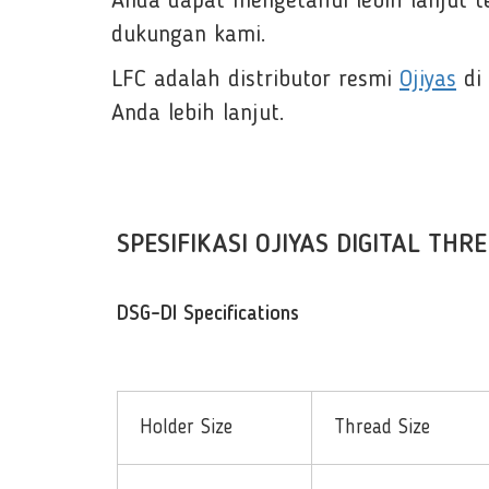
Anda dapat mengetahui lebih lanjut 
dukungan kami.
LFC adalah distributor resmi
Ojiyas
di 
Anda lebih lanjut.
SPESIFIKASI OJIYAS DIGITAL THR
DSG-DI Specifications
Holder Size
Thread Size