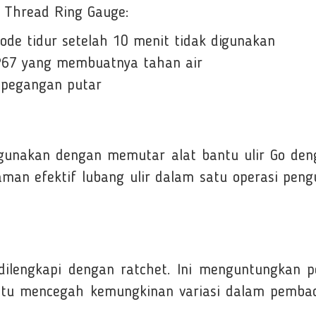
F Thread Ring Gauge:
mode tidur setelah 10 menit tidak digunakan
 IP67 yang membuatnya tahan air
i pegangan putar
digunakan dengan memutar alat bantu ulir Go de
aman efektif lubang ulir dalam satu operasi pen
 dilengkapi dengan ratchet. Ini menguntungkan
bantu mencegah kemungkinan variasi dalam pemba