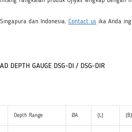
tentang rangkaian produk Ojiyas lengkap dengan 
Singapura dan Indonesia.
Contact us
ika Anda ing
EAD DEPTH GAUGE DSG-DI / DSG-DIR
Depth Range
ØA
(L)
(B)