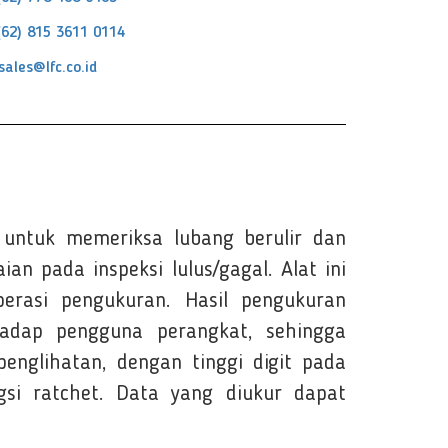
(62) 815 3611 0114
sales@lfc.co.id
 untuk memeriksa lubang berulir dan
n pada inspeksi lulus/gagal. Alat ini
rasi pengukuran. Hasil pengukuran
hadap pengguna perangkat, sehingga
nglihatan, dengan tinggi digit pada
si ratchet. Data yang diukur dapat