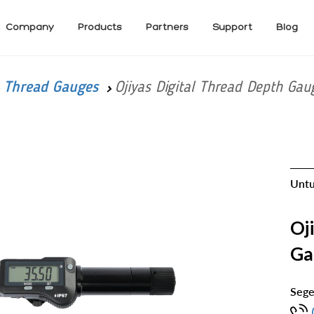
Company
Products
Partners
Support
Blog
Thread Gauges
Ojiyas Digital Thread Depth Ga
Untu
Oj
Ga
Sege