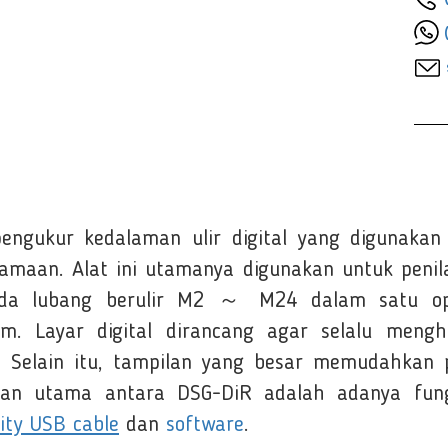
engukur kedalaman ulir digital yang digunakan
maan. Alat ini utamanya digunakan untuk penilaia
da lubang berulir M2 ～ M24 dalam satu ope
mm. Layar digital dirancang agar selalu meng
 Selain itu, tampilan yang besar memudahkan pe
an utama antara DSG-DiR adalah adanya fung
ity USB cable
dan
software
.