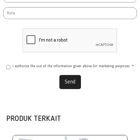
I authorize the use of the information given above for marketing purposes.
*
Send
PRODUK TERKAIT