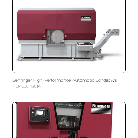
Behringer High-Performance Automatic Bandsaws
HBM800-1201A