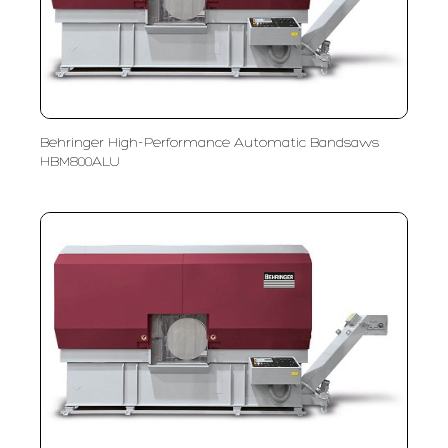
Behringer High-Performance Automatic Bandsaws
HBM800ALU