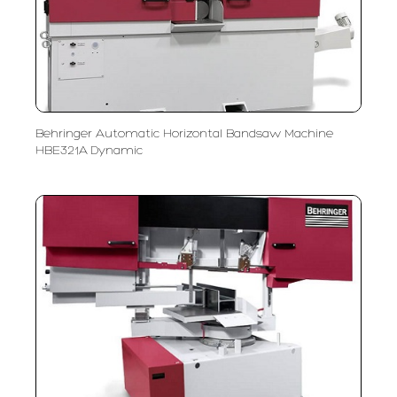
Behringer Automatic Horizontal Bandsaw Machine
HBE321A Dynamic