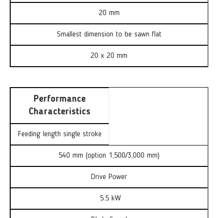
20 mm
Smallest dimension to be sawn flat
20 x 20 mm
Performance
Characteristics
Feeding length single stroke
540 mm (option 1,500/3,000 mm)
Drive Power
5.5 kW