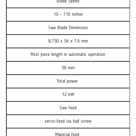
Blade Speed
10 - 110 m/min
Saw Blade Dimension
8,750 x 54 x 1.6 mm
Rest piece length in automatic operation
50 mm
Total power
12 kW
Saw feed
servo-feed via ball screw
Material feed