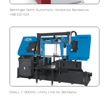
Behringer Semi-Automatic Horizontal Bandsaws
HBE320-523
DoALL C-8056NC Utility Line NC Bandsaw