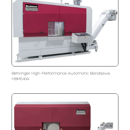
Behringer High-Performance Automatic Bandsaws
HBM540A