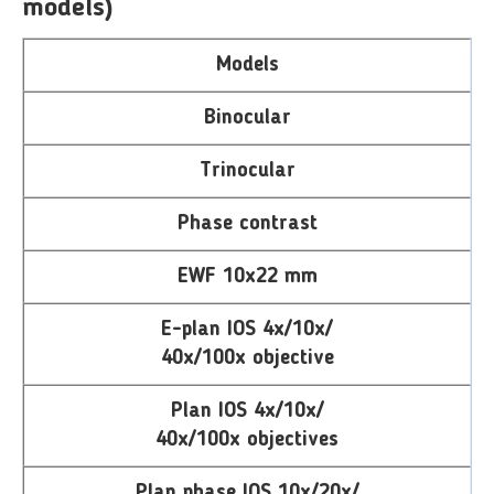
models)
Models
Binocular
Trinocular
Phase contrast
EWF 10x22 mm
E-plan IOS 4x/10x/
40x/100x objective
Plan IOS 4x/10x/
40x/100x objectives
Plan phase IOS 10x/20x/