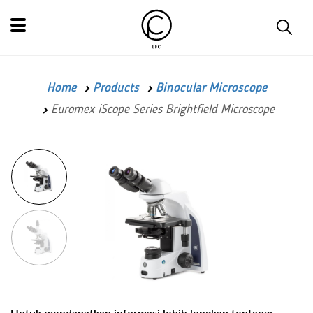
Home
Products
Binocular Microscope
Euromex iScope Series Brightfield Microscope
Untuk mendapatkan informasi lebih lengkap tentang: