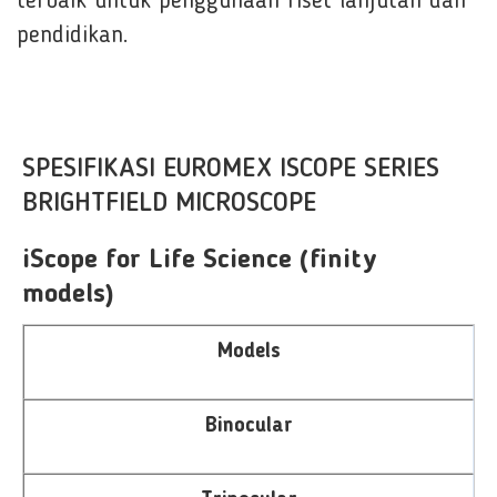
terbaik untuk penggunaan riset lanjutan dan
pendidikan.
SPESIFIKASI EUROMEX ISCOPE SERIES
BRIGHTFIELD MICROSCOPE
iScope for Life Science (finity
models)
Models
Binocular