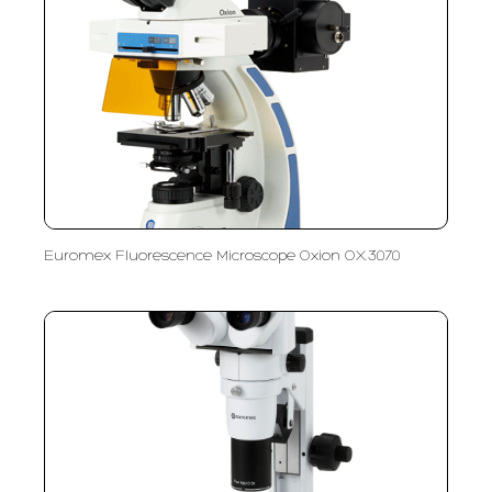
Euromex Fluorescence Microscope Oxion OX.3070