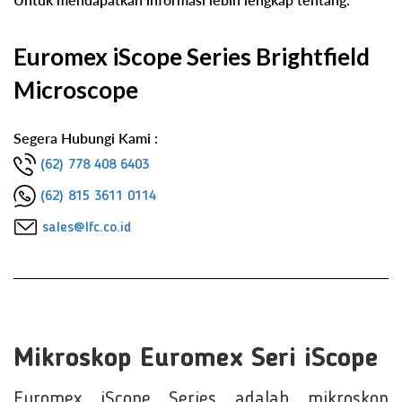
Euromex iScope Series Brightfield
Microscope
Segera Hubungi Kami :
(62) 778 408 6403
(62) 815 3611 0114
sales@lfc.co.id
Mikroskop Euromex Seri iScope
Euromex iScope Series adalah mikroskop