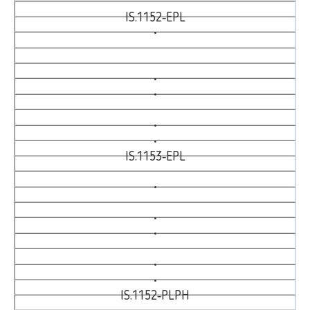
IS.1152‑EPL
•
•
•
•
•
IS.1153‑EPL
•
•
•
•
•
IS.1152‑PLPH