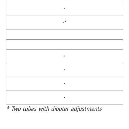
•
•*
•
•
•
•
* Two tubes with diopter adjustments