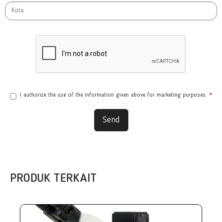
I authorize the use of the information given above for marketing purposes.
*
Send
PRODUK TERKAIT