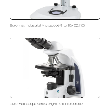
Euromex Industrial Microscope 8 to 80x DZ.1100
Euromex iScope Series Brightfield Microscope