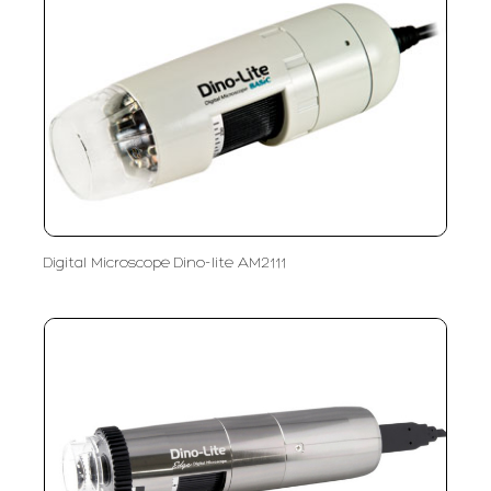
Digital Microscope Dino-lite AM2111