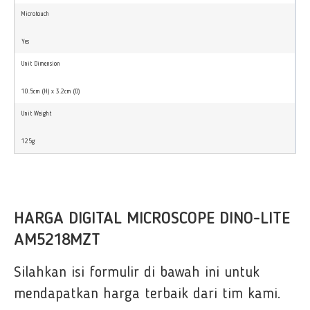
Microtouch
Yes
Unit Dimension
10.5cm (H) x 3.2cm (D)
Unit Weight
125g
HARGA DIGITAL MICROSCOPE DINO-LITE
AM5218MZT
Silahkan isi formulir di bawah ini untuk
mendapatkan harga terbaik dari tim kami.