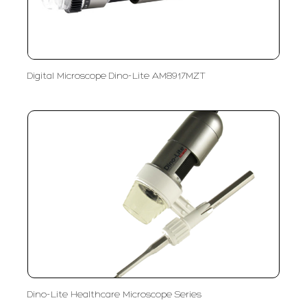
Digital Microscope Dino-Lite AM8917MZT
Dino-Lite Healthcare Microscope Series