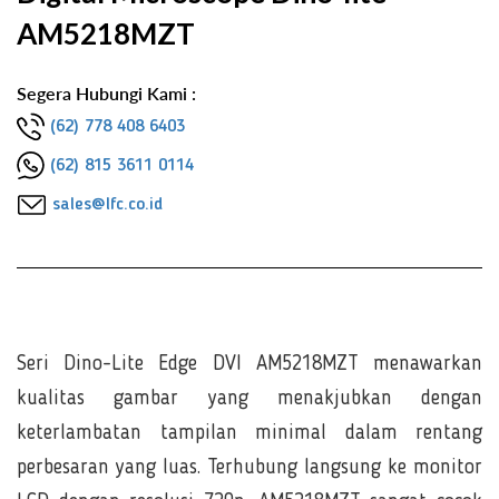
AM5218MZT
Segera Hubungi Kami :
(62) 778 408 6403
(62) 815 3611 0114
sales@lfc.co.id
Seri Dino-Lite Edge DVI AM5218MZT menawarkan
kualitas gambar yang menakjubkan dengan
keterlambatan tampilan minimal dalam rentang
perbesaran yang luas. Terhubung langsung ke monitor