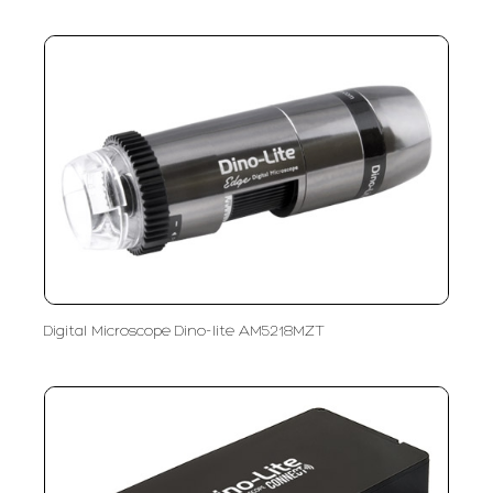
Digital Microscope Dino-lite AM5218MZT