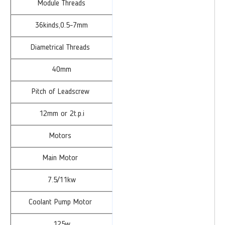
Module Threads
36kinds,0.5-7mm
Diametrical Threads
40mm
Pitch of Leadscrew
12mm or 2t.p.i
Motors
Main Motor
7.5/11kw
Coolant Pump Motor
125w