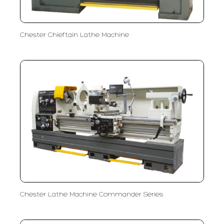
Chester Chieftain Lathe Machine
Chester Lathe Machine Commander Series