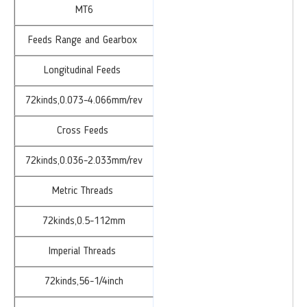
MT6
Feeds Range and Gearbox
Longitudinal Feeds
72kinds,0.073-4.066mm/rev
Cross Feeds
72kinds,0.036-2.033mm/rev
Metric Threads
72kinds,0.5-112mm
Imperial Threads
72kinds,56-1/4inch