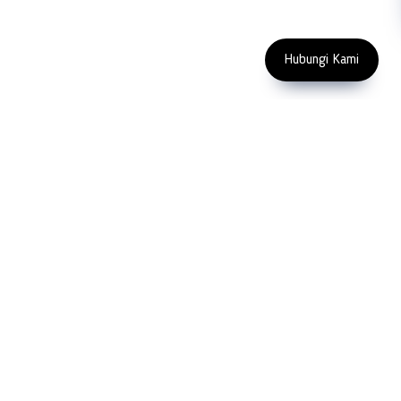
Enter Email Address
Copyright 2023 PT LFC Teknologi
Indonesia
Hubungi Kami