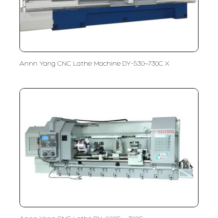
Annn Yang CNC Lathe Machine DY-530~730C X