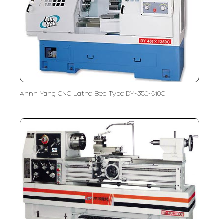
Annn Yang CNC Lathe Bed Type DY-350~510C