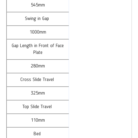
545mm
Swing in Gap
1000mm
Gap Length in Front of Face
Plate
280mm
Cross Slide Travel
325mm
Top Slide Travel
110mm
Bed