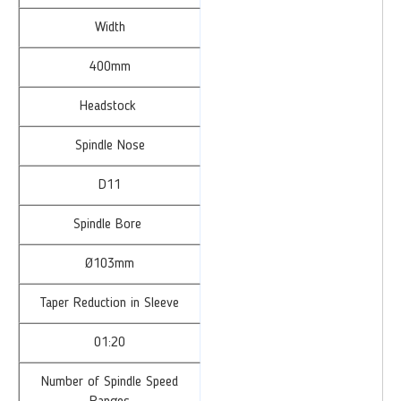
Width
400mm
Headstock
Spindle Nose
D11
Spindle Bore
Ø103mm
Taper Reduction in Sleeve
01:20
Number of Spindle Speed