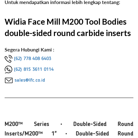
Untuk mendapatkan informasi lebih lengkap tentang:
Widia Face Mill M200 Tool Bodies
double-sided round carbide inserts
Segera Hubungi Kami :
(62) 778 408 6403
(62) 815 3611 0114
sales@lfc.co.id
M200™ Series • Double-Sided Round
Inserts/M200™ 1" • Double-Sided Round