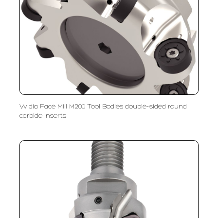
Widia Face Mill M200 Tool Bodies double-sided round
carbide inserts