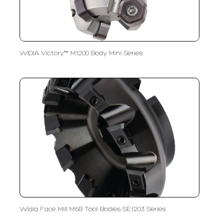
WIDIA Victory™ M1200 Body Mini Series
Widia Face Mill M68 Tool Bodies SE1203 Series