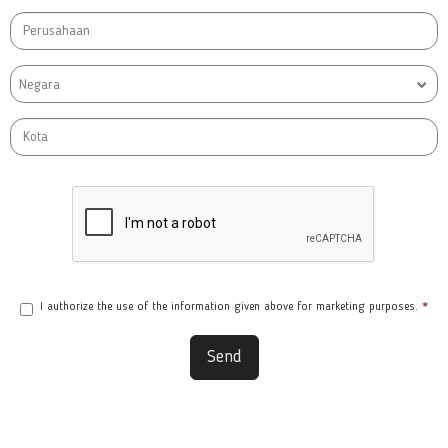
Negara
I authorize the use of the information given above for marketing purposes.
*
Send