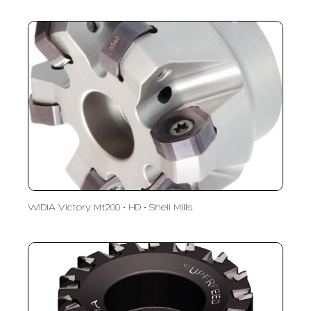
WIDIA Victory M1200 • HD • Shell Mills