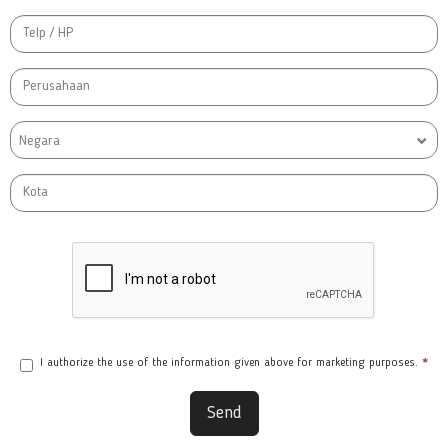
Negara
I authorize the use of the information given above for marketing purposes.
*
Send