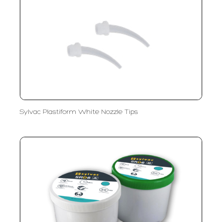
Sylvac Plastiform White Nozzle Tips