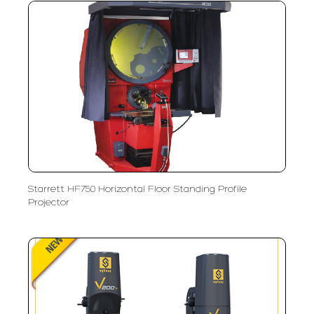
Starrett HF750 Horizontal Floor Standing Profile
Projector