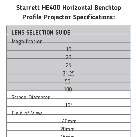
Starrett HE400 Horizontal Benchtop
Profile Projector Specifications:
LENS SELECTION GUIDE
Magnification
10
20
25
31.25
50
100
Screen Diameter
16"
Field of View
40mm
20mm