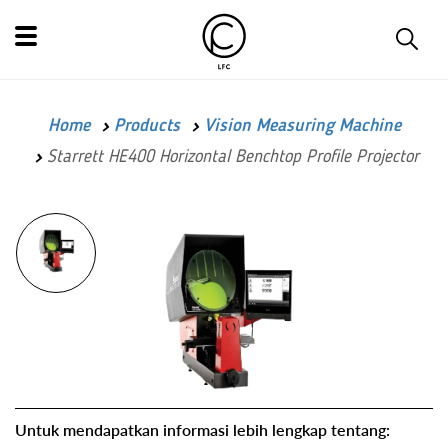
Home
Products
Vision Measuring Machine
Starrett HE400 Horizontal Benchtop Profile Projector
Untuk mendapatkan informasi lebih lengkap tentang: