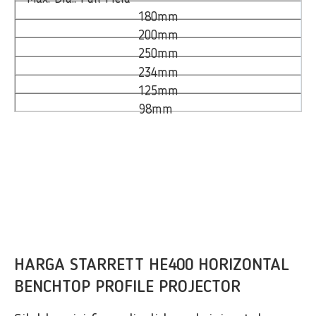
180mm
200mm
250mm
234mm
125mm
98mm
HARGA STARRETT HE400 HORIZONTAL
BENCHTOP PROFILE PROJECTOR