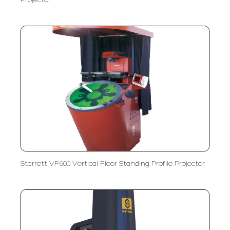
Projector
Starrett VF600 Vertical Floor Standing Profile Projector