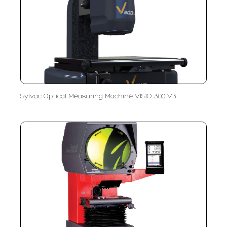
Sylvac Optical Measuring Machine VISIO 300 V3