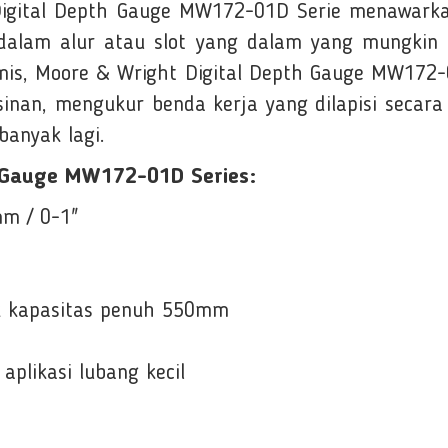
ht Digital Depth Gauge MW172-01D Serie menawar
alam alur atau slot yang dalam yang mungkin su
is, Moore & Wright Digital Depth Gauge MW172-
inan, mengukur benda kerja yang dilapisi secara 
banyak lagi.
h Gauge MW172-01D Series:
mm / 0-1"
k kapasitas penuh 550mm
plikasi lubang kecil