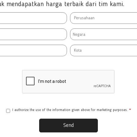
ntuk mendapatkan harga terbaik dari tim kami.
Negara
I authorize the use of the information given above for marketing purposes.
*
Send