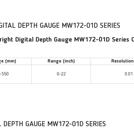
IGITAL DEPTH GAUGE MW172-01D SERIES
ight Digital Depth Gauge MW172-01D Series O
ge (mm)
Range (inch)
Resolutio
-550
0-22
0.01
L DEPTH GAUGE MW172-01D SERIES