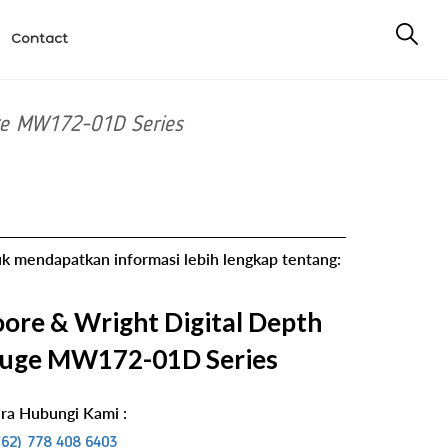
Contact
ge MW172-01D Series
k mendapatkan informasi lebih lengkap tentang:
ore & Wright Digital Depth
uge MW172-01D Series
ra Hubungi Kami :
(62) 778 408 6403