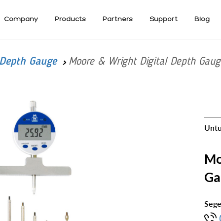
Company
Products
Partners
Support
Blog
Depth Gauge
Moore & Wright Digital Depth Gau
Untu
Mo
Ga
Sege