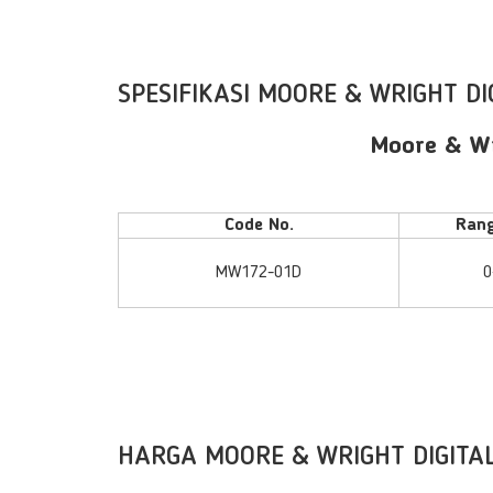
SPESIFIKASI MOORE & WRIGHT D
Moore & Wr
Code No.
Ran
MW172-01D
0
HARGA MOORE & WRIGHT DIGITA