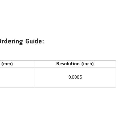
rdering Guide:
n (mm)
Resolution (inch)
0.0005