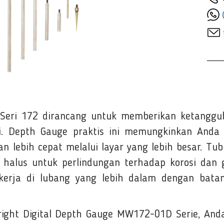
 Seri 172 dirancang untuk memberikan ketangg
nggi. Depth Gauge praktis ini memungkinkan An
lebih cepat melalui layar yang lebih besar. Tub
halus untuk perlindungan terhadap korosi dan 
erja di lubang yang lebih dalam dengan batang
ight Digital Depth Gauge MW172-01D Serie, And