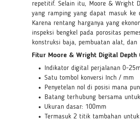
repetitif. Selain itu, Moore & Wrig
yang ramping yang dapat masuk ke d
Karena rentang harganya yang ekonom
inspeksi bengkel pada porositas pemes
konstruksi baja, pembuatan alat, dan 
Fitur Moore & Wright Digital Dept
Indikator digital perjalanan 0-25
Satu tombol konversi Inch / mm
Penyetelan nol di posisi mana pun
Batang terhubung bersama untu
Ukuran dasar: 100mm
Termasuk 2 titik tambahan untuk a