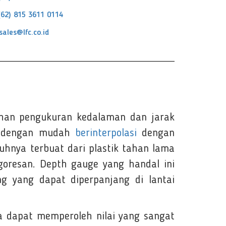
(62) 815 3611 0114
sales@lfc.co.id
uhan pengukuran kedalaman dan jarak
da dengan mudah
berinterpolasi
dengan
uhnya terbuat dari plastik tahan lama
goresan. Depth gauge yang handal ini
 yang dapat diperpanjang di lantai
a dapat memperoleh nilai yang sangat