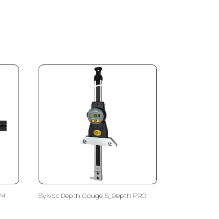
V4
Sylvac Depth Gauge S_Depth PRO