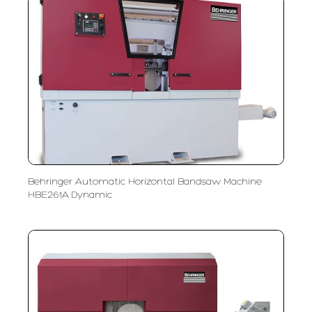
Behringer Automatic Horizontal Bandsaw Machine
HBE261A Dynamic