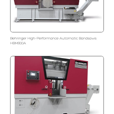
Behringer High-Performance Automatic Bandsaws
HBM800A