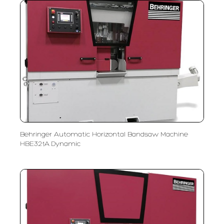
Behringer Automatic Horizontal Bandsaw Machine
HBE321A Dynamic