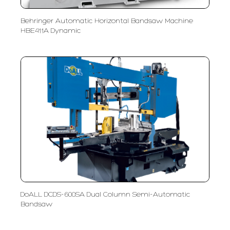
Behringer Automatic Horizontal Bandsaw Machine
HBE411A Dynamic
DoALL DCDS-600SA Dual Column Semi-Automatic
Bandsaw