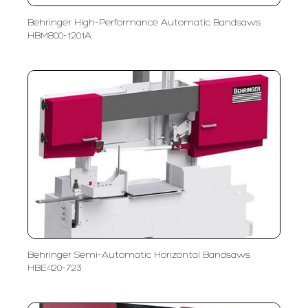
Behringer High-Performance Automatic Bandsaws
HBM800-1201A
Behringer Semi-Automatic Horizontal Bandsaws
HBE420-723