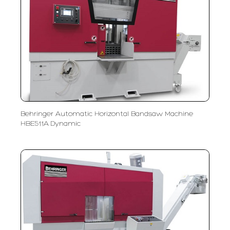
Behringer Automatic Horizontal Bandsaw Machine
HBE511A Dynamic