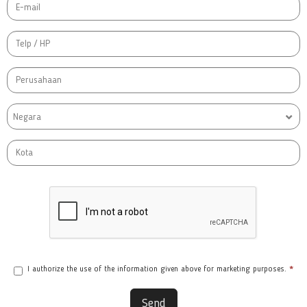
Negara
I authorize the use of the information given above for marketing purposes.
*
Send