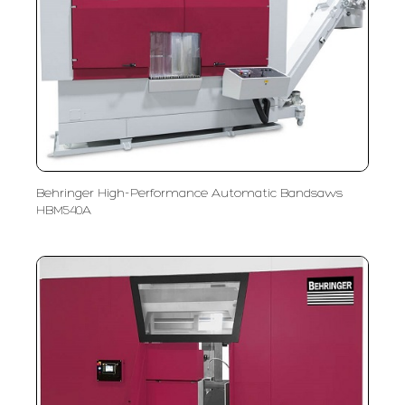
Behringer High-Performance Automatic Bandsaws
HBM540A