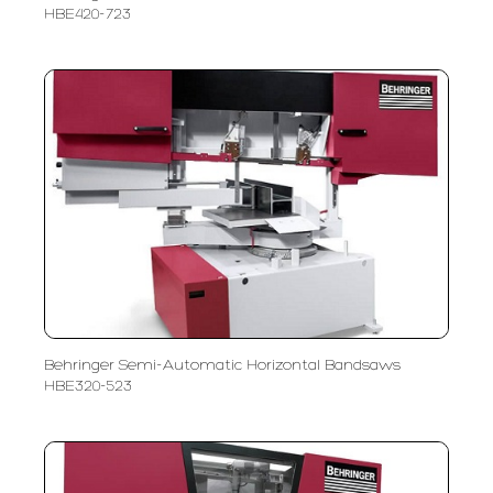
HBE420-723
Behringer Semi-Automatic Horizontal Bandsaws
HBE320-523