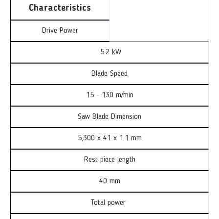
Characteristics
Drive Power
5.2 kW
Blade Speed
15 - 130 m/min
Saw Blade Dimension
5,300 x 41 x 1.1 mm
Rest piece length
40 mm
Total power