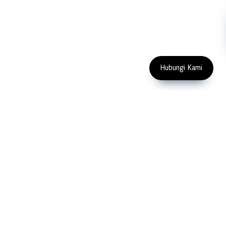
Subscribe
FOLLOW US
Enter Email Address
Copyright 2023 PT LFC Teknologi
Indonesia
Hubungi Kami