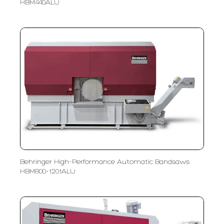
HBM440ALU
Behringer High-Performance Automatic Bandsaws
HBM800-1201ALU