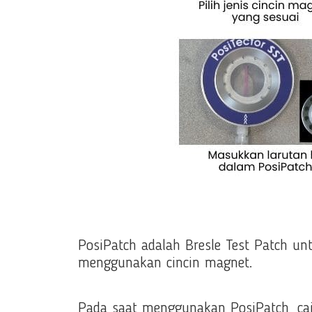
PosiPatch adalah Bresle Test Patch u
menggunakan cincin magnet.
Pada saat menggunakan PosiPatch, cai