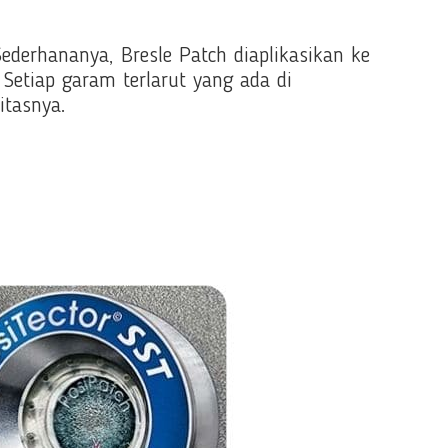
derhananya, Bresle Patch diaplikasikan ke
 Setiap garam terlarut yang ada di
itasnya.