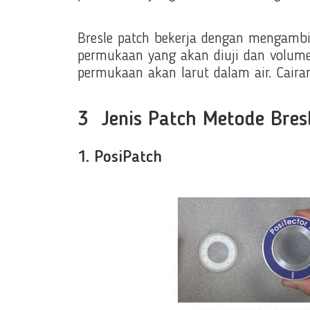
Bresle patch bekerja dengan mengambi
permukaan yang akan diuji dan volume a
permukaan akan larut dalam air. Cairan
3 Jenis Patch Metode Bresl
1. PosiPatch