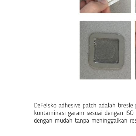
DeFelsko adhesive patch adalah bresl
kontaminasi garam sesuai dengan ISO 
dengan mudah tanpa meninggalkan resi