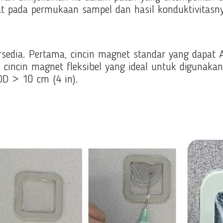
t pada permukaan sampel dan hasil konduktivitas
tersedia. Pertama, cincin magnet standar yang dapa
 cincin magnet fleksibel yang ideal untuk digunaka
OD > 10 cm (4 in).