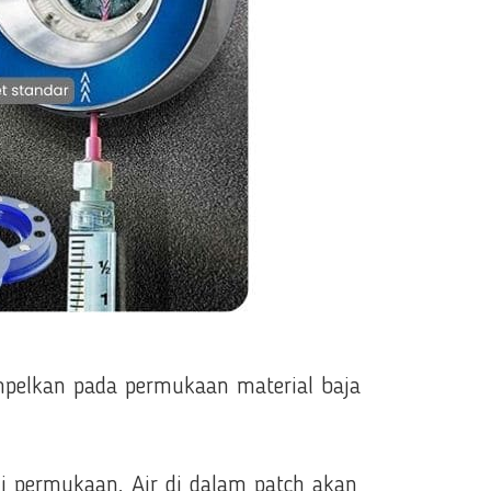
mpelkan pada permukaan material baja
i permukaan. Air di dalam patch akan