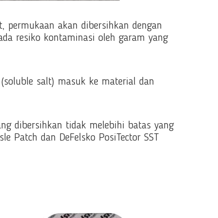
cat, permukaan akan dibersihkan dengan
 ada resiko kontaminasi oleh garam yang
(soluble salt) masuk ke material dan
ng dibersihkan tidak melebihi batas yang
le Patch dan DeFelsko PosiTector SST