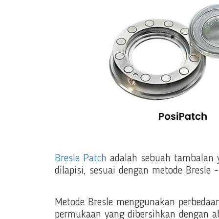
Bresle Patch
adalah sebuah tambalan y
dilapisi, sesuai dengan metode Bresle
Metode Bresle menggunakan perbedaan
permukaan yang dibersihkan dengan abr