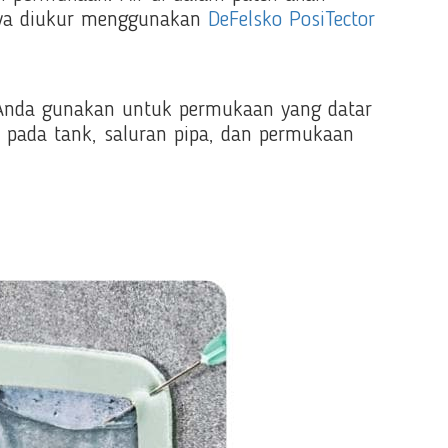
nya diukur menggunakan
DeFelsko PosiTector
t Anda gunakan untuk permukaan yang datar
n pada tank, saluran pipa, dan permukaan