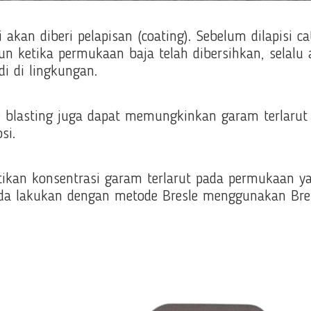
akan diberi pelapisan (coating). Sebelum dilapisi 
mun ketika permukaan baja telah dibersihkan, selalu
adi di lingkungan.
 blasting juga dapat memungkinkan garam terlarut 
osi.
ikan konsentrasi garam terlarut pada permukaan ya
Anda lakukan dengan metode Bresle menggunakan Bres