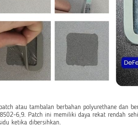
e patch atau tambalan berbahan polyurethane dan b
8502-6,9. Patch ini memiliki daya rekat rendah se
du ketika dibersihkan.