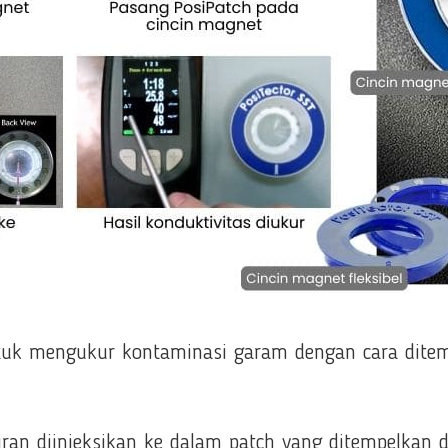
ntuk mengukur kontaminasi garam dengan cara dite
ran diinjeksikan ke dalam patch yang ditempelkan d