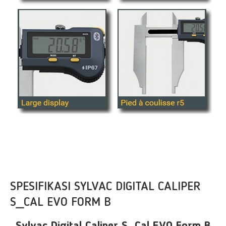
SPESIFIKASI SYLVAC DIGITAL CALIPER
S_CAL EVO FORM B
Sylvac Digital Caliper S_Cal EVO Form B