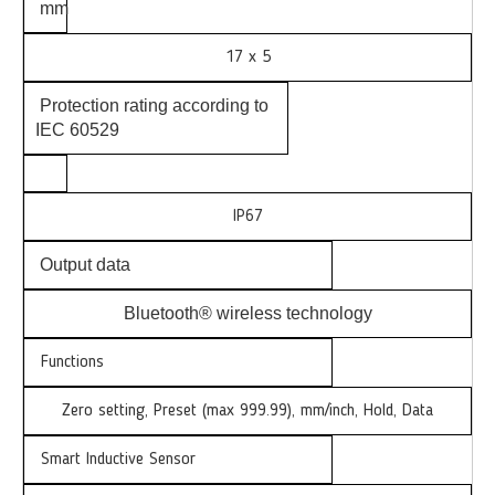
mm
17 x 5
Protection rating according to
IEC 60529
IP67
Output data
Bluetooth® wireless technology
Functions
Zero setting, Preset (max 999.99), mm/inch, Hold, Data
Smart Inductive Sensor