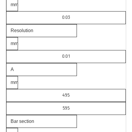
mm
0.03
Resolution
mm
0.01
A
mm
495
595
Bar section