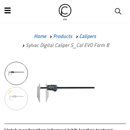
Home
Products
Calipers
Sylvac Digital Caliper S_Cal EVO Form B
Untuk mendapatkan informasi lebih lengkap tentang: