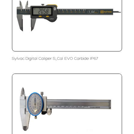
Sylvac Digital Caliper S_Cal EVO Carbide IP67