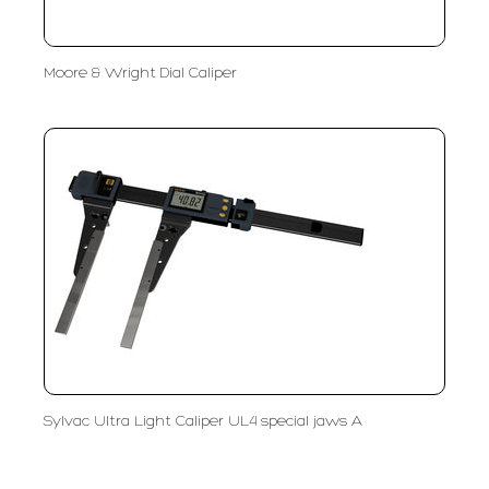
Moore & Wright Dial Caliper
Sylvac Ultra Light Caliper UL4 special jaws A