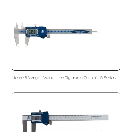
Moore & Wright Value Line Digitronic Caliper 110 Series