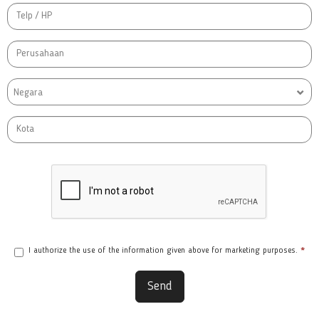
Negara
I authorize the use of the information given above for marketing purposes.
*
Send