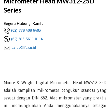
Micrometer Head MW312-25D
Series
Segera Hubungi Kami :
(62) 778 408 6403
(62) 815 3611 0114
sales@lfc.co.id
Moore & Wright Digital Micrometer Head MW312-25D
adalah tampilan mikrometer pengukur standar yang
sesuai dengan DIN 862. Alat mikrometer yang praktis
ini memungkinkan Anda menggunakannya sebagai