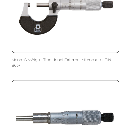
Moore & Wright Traditional External Micrometer DIN
863/1