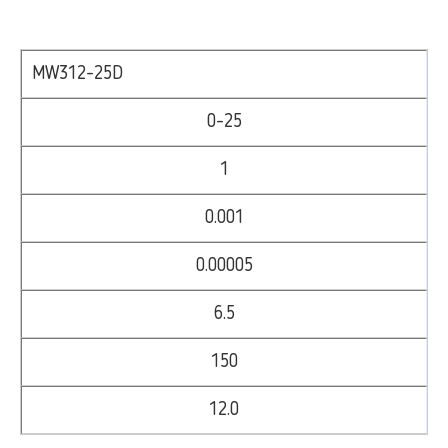
MW312-25D
0-25
1
0.001
0.00005
6.5
150
12.0