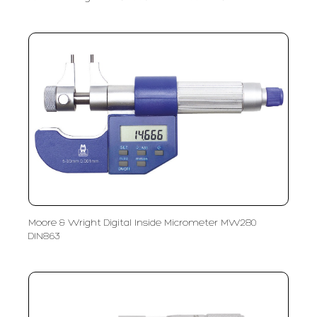
Moore & Wright Digital Inside Micrometer MW280
DIN863