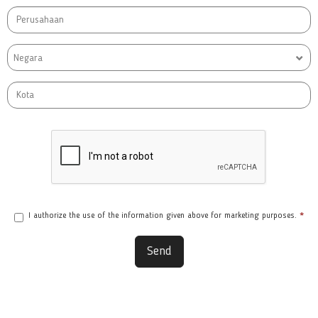
Negara
I authorize the use of the information given above for marketing purposes.
*
Send