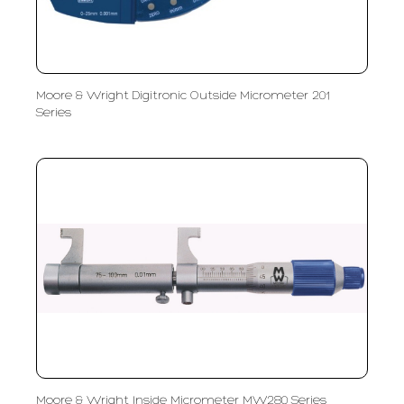
Moore & Wright Digitronic Outside Micrometer 201
Series
Moore & Wright Inside Micrometer MW280 Series