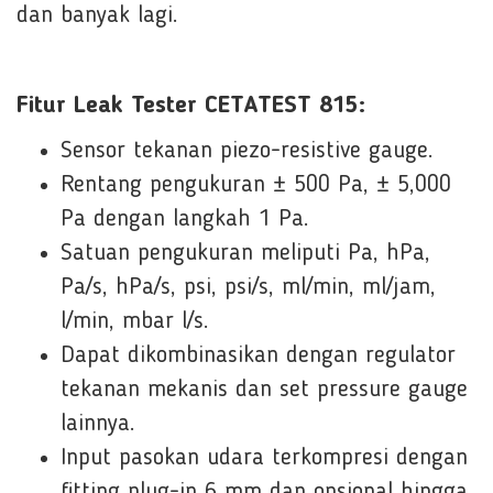
dan banyak lagi.
Fitur Leak Tester CETATEST 815:
Sensor tekanan piezo-resistive gauge.
Rentang pengukuran ± 500 Pa, ± 5,000
Pa dengan langkah 1 Pa.
Satuan pengukuran meliputi Pa, hPa,
Pa/s, hPa/s, psi, psi/s, ml/min, ml/jam,
l/min, mbar l/s.
Dapat dikombinasikan dengan regulator
tekanan mekanis dan set pressure gauge
lainnya.
Input pasokan udara terkompresi dengan
fitting plug-in 6 mm dan opsional hingga