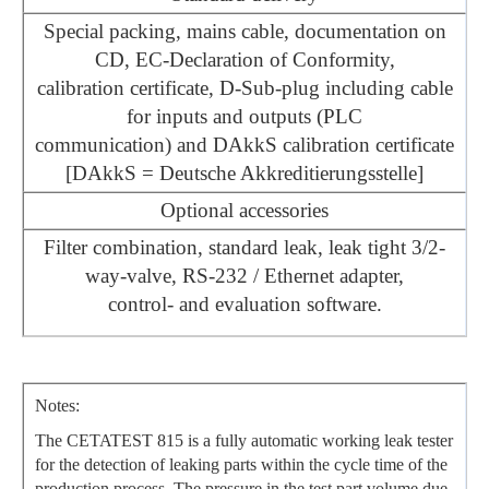
Special packing, mains cable, documentation on
CD, EC-Declaration of Conformity,
calibration certificate, D-Sub-plug including cable
for inputs and outputs (PLC
communication) and DAkkS calibration certificate
[DAkkS = Deutsche Akkreditierungsstelle]
Optional accessories
Filter combination, standard leak, leak tight 3/2-
way-valve, RS-232 / Ethernet adapter,
control- and evaluation software.
Notes:
The CETATEST 815 is a fully automatic working leak tester
for the detection of leaking parts within the cycle time of the
production process. The pressure in the test part volume due