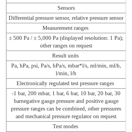
Sensors
Differential pressure sensor, relative pressure sensor
Measurement ranges
± 500 Pa / ± 5,000 Pa (displayed resolution: 1 Pa);
other ranges on request
Result units
Pa, hPa, psi, Pa/s, hPa/s, mbar*l/s, ml/min, ml/h,
l/min, l/h
Electronically regulated test pressure ranges
-1 bar, 200 mbar, 1 bar, 6 bar, 10 bar, 20 bar, 30
barnegative gauge pressure and positive gauge
pressure ranges can be combined, other pressures
and mechanical pressure regulator on request
Test modes