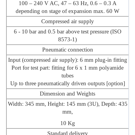
100 – 240 V AC, 47 – 63 Hz, 0.6 – 0.3 A
depending on stage of expansion max. 60 W
Compressed air supply
6 - 10 bar and 0.5 bar above test pressure (ISO
8573-1)
Pneumatic connection
Input (compressed air supply): 6 mm plug-in fitting
Port for test part: fitting for 6 x 1 mm polyamide
tubes
Up to three pneumatically driven outputs [option]
Dimension and Weights
Width: 345 mm, Height: 145 mm (3U), Depth: 435
mm,
10 Kg
Standard delivery