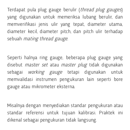
Terdapat pula plug gauge berulir (
thread plug gauges
)
yang digunakan untuk memeriksa lubang berulir, dan
memverifikasi jenis ulir yang tepat, diameter utama,
diameter kecil, diameter pitch, dan pitch ulir terhadap
sebuah
mating thread gauge
.
Seperti halnya ring gauge, beberapa plug gauge yang
disebut
master set
atau
master plug
tidak digunakan
sebagai
working gauge
tetapi digunakan untuk
memvalidasi instrumen pengukuran lain seperti bore
gauge atau mikrometer eksterna.
Misalnya dengan menyediakan standar pengukuran atau
standar referensi untuk tujuan kalibrasi. Praktek ini
dikenal sebagai pengukuran tidak langsung.