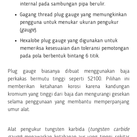
internal pada sambungan pipa berulir.
Gagang thread plug gauge yang memungkinkan
pengguna untuk menukar ukuran pengukur
(
gauge
).
Hexalobe plug gauge yang digunakan untuk
memeriksa kesesuaian dan toleransi pemotongan
pada pola berbentuk bintang 6 titik.
Plug gauge biasanya dibuat menggunakan baja
perkakas bermutu tinggi seperti 52100. Pilihan ini
memberikan ketahanan korosi karena kandungan
kromium yang tinggi dari baja dan mengurangi gesekan
selama penggunaan yang membantu memperpanjang
umur alat.
Alat pengukur tungsten karbida (
tungsten carbide
gauge
) menawarkan ketahanan aus yang tinggi, sekitar