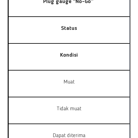
Plug gauge “No-Go”
Status
Kondisi
Muat
Tidak muat
Dapat diterima