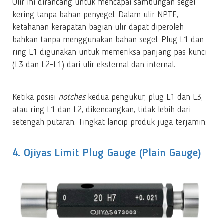
Ulir ini dirancang untuk mencapai sambungan segel
kering tanpa bahan penyegel. Dalam ulir NPTF,
ketahanan kerapatan bagian ulir dapat diperoleh
bahkan tanpa menggunakan bahan segel. Plug L1 dan
ring L1 digunakan untuk memeriksa panjang pas kunci
(L3 dan L2-L1) dari ulir eksternal dan internal.
Ketika posisi
notches
kedua pengukur, plug L1 dan L3,
atau ring L1 dan L2, dikencangkan, tidak lebih dari
setengah putaran. Tingkat lancip produk juga terjamin.
4. Ojiyas Limit Plug Gauge (Plain Gauge)