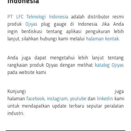
Indonesia
PT LFC Teknologi Indonesia
adalah distributor resmi
produk
Ojiyas
plug gauge di Indonesia. Jika Anda
ingin berdiskusi tentang aplikasi pengukuran lebih
lanjut, silahkan hubungi kami melalui
halaman kontak
.
Anda juga dapat mengetahui lebih lanjut tentang
rangkaian produk Ojiyas dengan melihat
katalog Ojiyas
pada website kami.
Kunjungi juga
halaman
facebook
,
instagram
,
youtube
dan
linkedin
kami
untuk mendapatkan update terbaru seputar peralatan
industri.