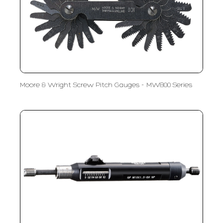
Moore & Wright Screw Pitch Gauges - MW800 Series