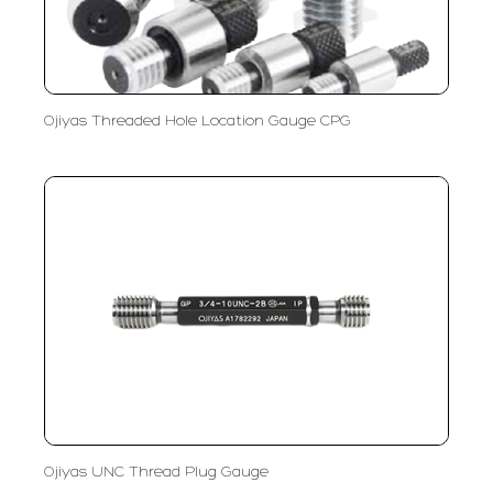
Ojiyas Threaded Hole Location Gauge CPG
Ojiyas UNC Thread Plug Gauge