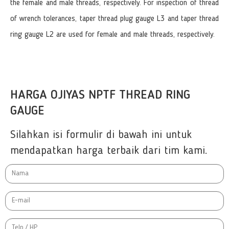
the female and male threads, respectively. For inspection of thread
of wrench tolerances, taper thread plug gauge L3 and taper thread
ring gauge L2 are used for female and male threads, respectively.
HARGA OJIYAS NPTF THREAD RING
GAUGE
Silahkan isi formulir di bawah ini untuk
mendapatkan harga terbaik dari tim kami.