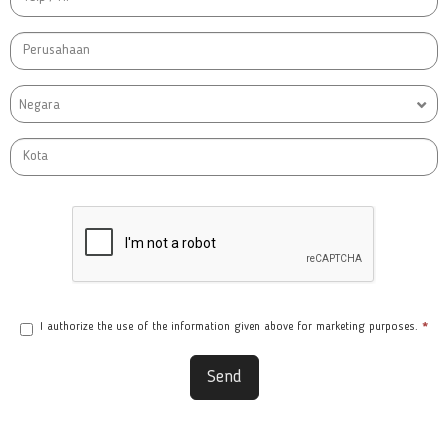
Negara
I authorize the use of the information given above for marketing purposes.
*
Send