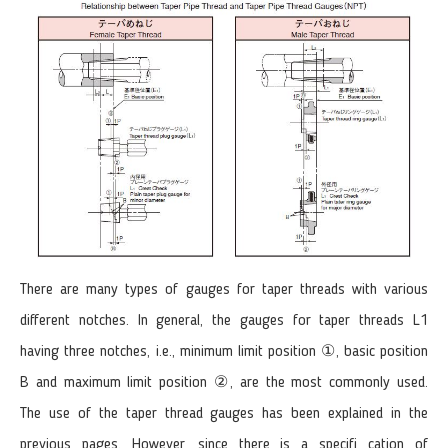
There are many types of gauges for taper threads with various
different notches. In general, the gauges for taper threads L1
having three notches, i.e., minimum limit position ①, basic position
B and maximum limit position ②, are the most commonly used.
The use of the taper thread gauges has been explained in the
previous pages. However, since there is a specifi cation of