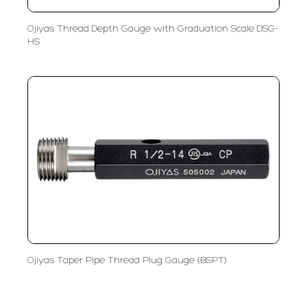
Ojiyas Thread Depth Gauge with Graduation Scale DSG-
HS
Ojiyas Taper Pipe Thread Plug Gauge (BSPT)