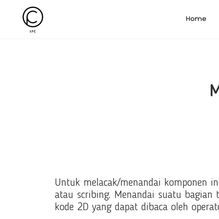
Home
M
Untuk melacak/menandai komponen indu
atau scribing. Menandai suatu bagian 
kode 2D yang dapat dibaca oleh opera