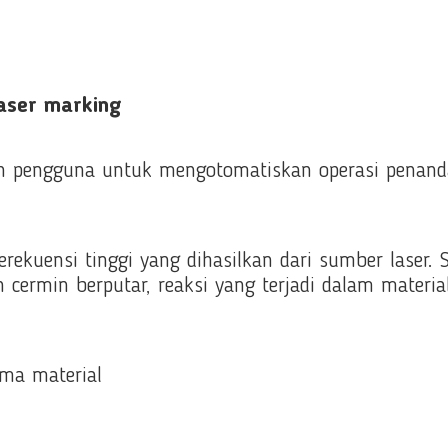
laser marking
n pengguna untuk mengotomatiskan operasi penand
 ferekuensi tinggi yang dihasilkan dari sumber laser.
cermin berputar, reaksi yang terjadi dalam material 
ama material