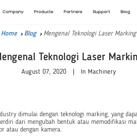
Company
Products
Partners
Support
Blog
Home
Blog
Mengenal Teknologi Laser Marking
engenal Teknologi Laser Marki
August 07, 2020 | In Machinery
stry dimulai dengan teknologi marking, yang dapat
terdiri dari mengubah bentuk atau memodifikasi ma
tor atau dengan kamera.