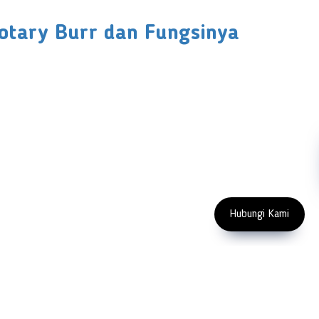
Rotary Burr dan Fungsinya
FOLLOW US
Copyright 2023 PT LFC Teknologi Indonesia
Hubungi Kami